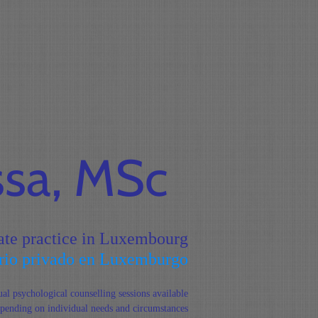
ssa, MSc
vate practice in Luxembourg
orio privado en Luxemburgo
al psychological counselling sessions available
pending on individual needs and circumstances