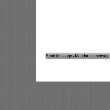
Send Message / Mandar su mensaje