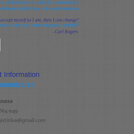
ge o en el centro de la ciudad de Luxemburgo) o
pendiendo del individuo y de sus circunstancias
 accept myself as I am, then I can change"
to así como soy, entonces puedo cambiar"
- Carl Rogers
t Information
omunicarse
Moussa
 664 049
istinlux@gmail.com